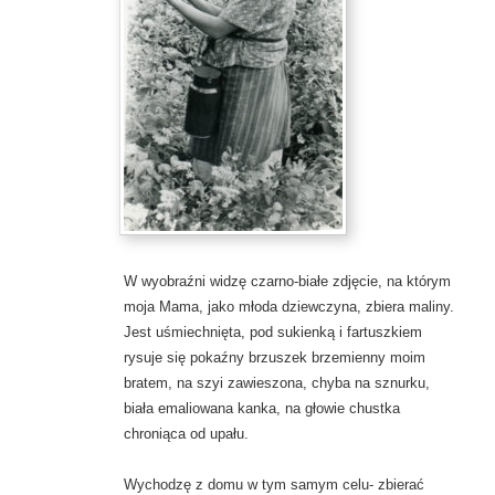
W wyobraźni widzę czarno-białe zdjęcie, na którym
moja Mama, jako młoda dziewczyna, zbiera maliny.
Jest uśmiechnięta, pod sukienką i fartuszkiem
rysuje się pokaźny brzuszek brzemienny moim
bratem, na szyi zawieszona, chyba na sznurku,
biała emaliowana kanka, na głowie chustka
chroniąca od upału.
Wychodzę z domu w tym samym celu- zbierać