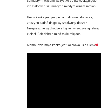
sumiastymi wąsami wszystko co na wyciągnięcie
ich zielonych szumiących młodym winem ramion.
Kiedy kanka jest już pełna malinowej słodyczy,
zaczyna padać długo wyczekiwany deszcz.
Niespiesznie wychodzę z kąpieli w soczystej letniej
zieleni. Jak dobrze mieć takie miejsce…
Mamo, dziś moja kanka jest kolorowa. Dla Ciebie
.